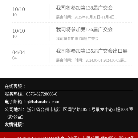
我司将参加第138届广交会
10
/
10
10
展会时间：2025年10月31日-11月4日...
我司将参加第136届广交会
10
/
10
10
我司将参加第136届广交会...
我司将参加第135届广交会出口展
04
/
04
04
展会时间：时间：2024.05.01-2024.05.05展会地址：中国进出口商品交易会展馆福建康莱宝公司展位号12.1G37-38、H11-12，浙江康莱宝展位号17.1B23-24、C19-20...
在线客服 ：
服务热线：0576-82728666-0
电子邮箱: hr@habanabox.com
公司地址：浙江省台州市椒江区闻学路185-1号景龙中心2幢1001室
（办公室）
友情链接：