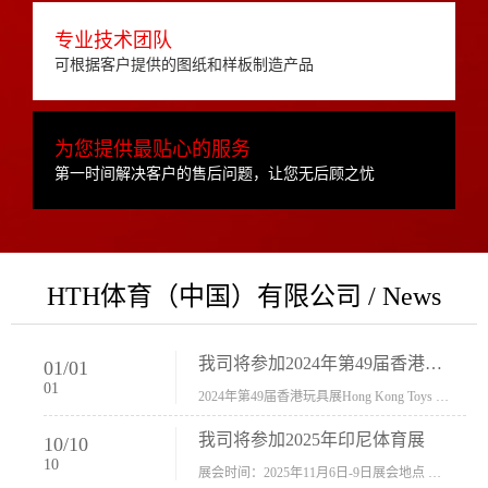
专业技术团队
可根据客户提供的图纸和样板制造产品
为您提供最贴心的服务
第一时间解决客户的售后问题，让您无后顾之忧
HTH体育（中国）有限公司 / News
我司将参加2024年第49届香港玩具展Hong Kong Toys & Games Fair 欢迎新···
01
/
01
01
2024年第49届香港玩具展Hong Kong Toys & Games Fair摊位号：5con-005展会时间：2024年1月8日-1月11日展会地址：香港会议展览中心...
我司将参加2025年印尼体育展
10
/
10
10
展会时间：2025年11月6日-9日展会地点 ：印尼会展中心...