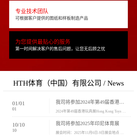
专业技术团队
可根据客户提供的图纸和样板制造产品
为您提供最贴心的服务
第一时间解决客户的售后问题，让您无后顾之忧
HTH体育（中国）有限公司 / News
我司将参加2024年第49届香港玩具展Hong Kong Toys & Games Fair 欢迎新···
01
/
01
01
2024年第49届香港玩具展Hong Kong Toys & Games Fair摊位号：5con-005展会时间：2024年1月8日-1月11日展会地址：香港会议展览中心...
我司将参加2025年印尼体育展
10
/
10
10
展会时间：2025年11月6日-9日展会地点 ：印尼会展中心...