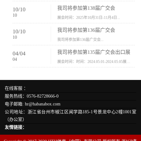
我司将参加第138届广交会
10
/
10
10
展会时间：2025年10月31日-11月4日...
我司将参加第136届广交会
10
/
10
10
我司将参加第136届广交会...
我司将参加第135届广交会出口展
04
/
04
04
展会时间：时间：2024.05.01-2024.05.05展会地址：中国进出口商品交易会展馆福建康莱宝公司展位号12.1G37-38、H11-12，浙江康莱宝展位号17.1B23-24、C19-20...
在线客服 ：
服务热线：0576-82728666-0
电子邮箱: hr@habanabox.com
公司地址：浙江省台州市椒江区闻学路185-1号景龙中心2幢1001室
（办公室）
友情链接：