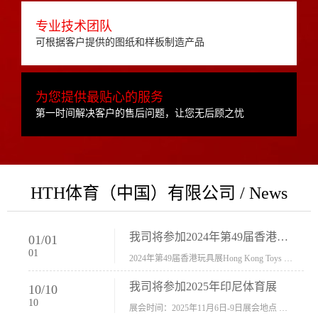
专业技术团队
可根据客户提供的图纸和样板制造产品
为您提供最贴心的服务
第一时间解决客户的售后问题，让您无后顾之忧
HTH体育（中国）有限公司 / News
我司将参加2024年第49届香港玩具展Hong Kong Toys & Games Fair 欢迎新···
01
/
01
01
2024年第49届香港玩具展Hong Kong Toys & Games Fair摊位号：5con-005展会时间：2024年1月8日-1月11日展会地址：香港会议展览中心...
我司将参加2025年印尼体育展
10
/
10
10
展会时间：2025年11月6日-9日展会地点 ：印尼会展中心...