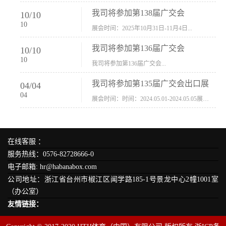
我司将参加第138届广交会
10
/
10
10
展会时间：2025年10月31日-11月4日...
我司将参加第136届广交会
10
/
10
10
我司将参加第136届广交会...
我司将参加第135届广交会出口展
04
/
04
04
展会时间：时间：2024.05.01-2024.05.05展会地址：中国进出口商品交易会展馆福建康莱宝公司展位号12.1G37-38、H11-12，浙江康莱宝展位号17.1B23-24、C19-20...
在线客服 ：
服务热线：0576-82728666-0
电子邮箱: hr@habanabox.com
公司地址：浙江省台州市椒江区闻学路185-1号景龙中心2幢1001室
（办公室）
友情链接：