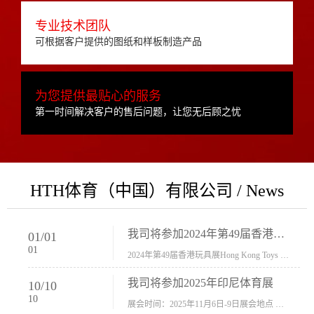
专业技术团队
可根据客户提供的图纸和样板制造产品
为您提供最贴心的服务
第一时间解决客户的售后问题，让您无后顾之忧
HTH体育（中国）有限公司 / News
我司将参加2024年第49届香港玩具展Hong Kong Toys & Games Fair 欢迎新···
01
/
01
01
2024年第49届香港玩具展Hong Kong Toys & Games Fair摊位号：5con-005展会时间：2024年1月8日-1月11日展会地址：香港会议展览中心...
我司将参加2025年印尼体育展
10
/
10
10
展会时间：2025年11月6日-9日展会地点 ：印尼会展中心...