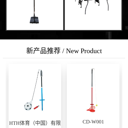
新产品推荐 / New Product
CD-W001
HTH体育（中国）有限