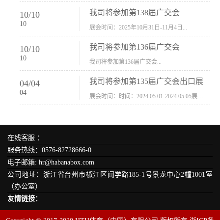
我司将参加第138届广交会
10
/
10
10
展会时间：2025年10月31日-11月4日...
我司将参加第136届广交会
10
/
10
10
我司将参加第136届广交会...
我司将参加第135届广交会出口展
04
/
04
04
展会时间：时间：2024.05.01-2024.05.05展会地址：中国进出口商品交易会展馆福建康莱宝公司展位号12.1G37-38、H11-12，浙江康莱宝展位号17.1B23-24、C19-20...
在线客服 ：
服务热线：0576-82728666-0
电子邮箱: hr@habanabox.com
公司地址：浙江省台州市椒江区闻学路185-1号景龙中心2幢1001室
（办公室）
友情链接：