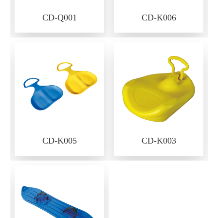
CD-Q001
CD-K006
CD-K005
CD-K003