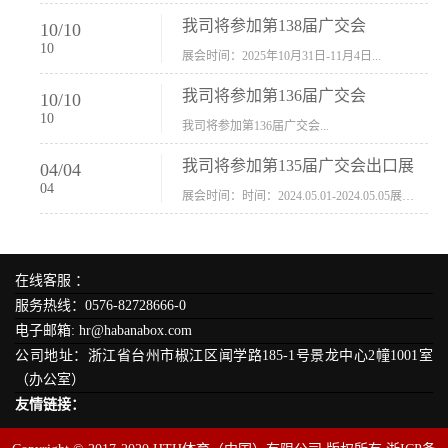
我司将参加第138届广交会
10
/
10
10
展会时间：2025年10月31日-11月4日...
我司将参加第136届广交会
10
/
10
10
我司将参加第136届广交会...
我司将参加第135届广交会出口展
04
/
04
04
展会时间：时间：2024.05.01-2024.05.05展会地址：中国进出口商品交易会展馆福建康莱宝公司展位号12.1G37-38、H11-12，浙江康莱宝展位号17.1B23-24、C19-20...
在线客服 ：
服务热线：0576-82728666-0
电子邮箱: hr@habanabox.com
公司地址：浙江省台州市椒江区闻学路185-1号景龙中心2幢1001室
（办公室）
友情链接：