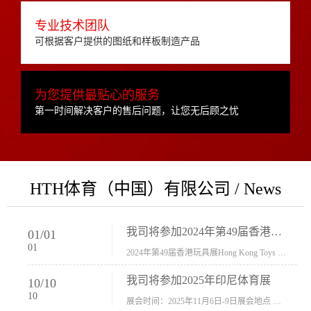
专业技术团队
可根据客户提供的图纸和样板制造产品
为您提供最贴心的服务
第一时间解决客户的售后问题，让您无后顾之忧
HTH体育（中国）有限公司 / News
我司将参加2024年第49届香港玩具展Hong Kong Toys & Games Fair 欢迎新···
01
/
01
01
2024年第49届香港玩具展Hong Kong Toys & Games Fair摊位号：5con-005展会时间：2024年1月8日-1月11日展会地址：香港会议展览中心...
我司将参加2025年印尼体育展
10
/
10
10
展会时间：2025年11月6日-9日展会地点 ：印尼会展中心...