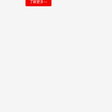
了解更多>>