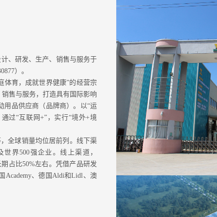
设计、研发、生产、销售与服务于
877）。
庭体育，成就世界健康”的经营宗
、销售与服务，打造具有国际影响
动用品供应商（品牌商）。以“运
，通过“互联网+”，实行“境外+境
等，全球销量均位居前列。
线下渠
世界500强企业。
线上渠道，
品长期占比50%左右。凭借产品研发
emy、德国Aldi和Lidl、澳