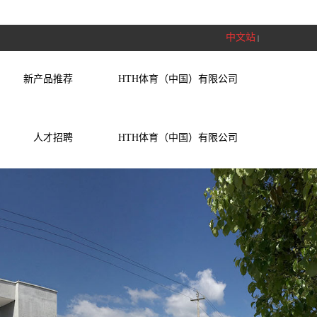
中文站
|
新产品推荐
HTH体育（中国）有限公司
人才招聘
HTH体育（中国）有限公司