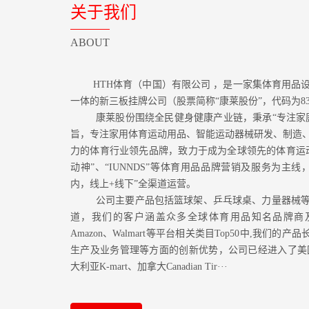
关于我们
ABOUT
HTH体育（中国）有限公司 ，是一家集体育用品
一体的新三板挂牌公司（股票简称“康莱股份”，代码为830
康莱股份围绕全民健身健康产业链，秉承“专注家
旨，专注家用体育运动用品、智能运动器械研发、制造
力的体育行业领先品牌，致力于成为全球领先的体育运
动神”、“IUNNDS”等体育用品品牌营销及服务为主线
内，线上+线下”全渠道运营。
公司主要产品包括篮球架、乒乓球桌、力量器械
道，我们的客户涵盖众多全球体育用品知名品牌商及
Amazon
、Walmart等
平台相关类目Top50中,我们的产
生产及业务管理等方面的创新优势，公司已经进入了美国Acad
大利亚K-mart、加拿大Canadian Tir···